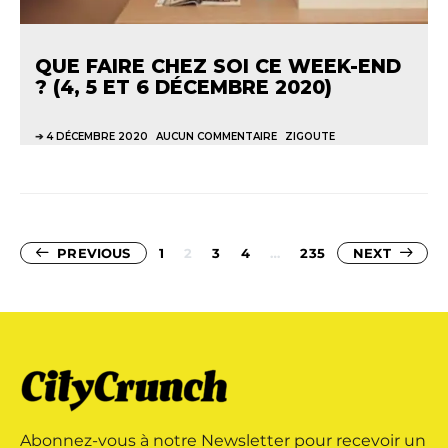
QUE FAIRE CHEZ SOI CE WEEK-END
? (4, 5 ET 6 DÉCEMBRE 2020)
4 DÉCEMBRE 2020
AUCUN COMMENTAIRE
ZIGOUTE
Pagination
PREVIOUS
1
2
3
4
…
235
NEXT
des
publications
Abonnez-vous à notre Newsletter pour recevoir un