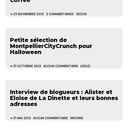
Coffee
27 NOVEMBRE 2013
3 COMMENTAIRES
SEGOR
Petite sélection de
MontpellierCityCrunch pour
Halloween
31 OCTOBRE 2012
AUCUN COMMENTAIRE
LESUD
Interview de blogueurs : Alister et
Eloïse de La Dinette et leurs bonnes
adresses
31 MAI 2012
AUCUN COMMENTAIRE
VIRGINIE