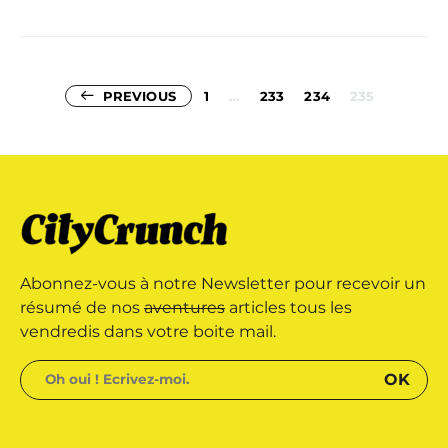
Pagination
PREVIOUS
1
…
233
234
235
des
publications
Abonnez-vous à notre Newsletter pour recevoir un
résumé de nos
aventures
articles tous les
vendredis dans votre boite mail.