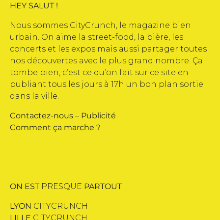
HEY SALUT !
Nous sommes CityCrunch, le magazine bien
urbain. On aime la street-food, la bière, les
concerts et les expos mais aussi partager toutes
nos découvertes avec le plus grand nombre. Ça
tombe bien, c’est ce qu’on fait sur ce site en
publiant tous les jours à 17h un bon plan sortie
dans la ville.
Contactez-nous
–
Publicité
Comment ça marche ?
ON EST
PRESQUE
PARTOUT
LYON
CITYCRUNCH
LILLE
CITYCRUNCH